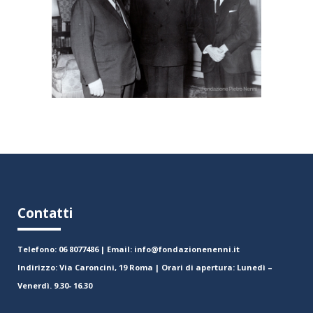
Contatti
Telefono: 06 8077486 | Email: info@fondazionenenni.it
Indirizzo: Via Caroncini, 19 Roma | Orari di apertura: Lunedì –
Venerdì. 9.30- 16.30