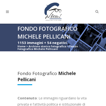
FONDO FOTOGRAFICO
MICHELE PELLICANI
1153 immagini + 54 negativi
Home
>
Archivio storico fotografico
>
Fondo
Fotografico Michele Pellicani
Fondo Fotografico
Michele
Pellicani
Contenuto
: Le immagini riguardano la vita
privata e l’attività politica e istituzionale di