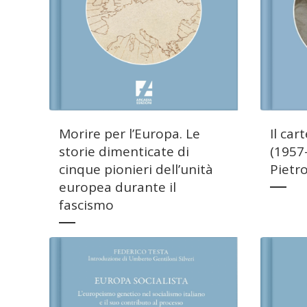
Morire per l’Europa. Le
Il car
storie dimenticate di
(1957
cinque pionieri dell’unità
Pietr
europea durante il
fascismo