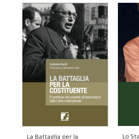
Lo Sta
La Battaglia per la