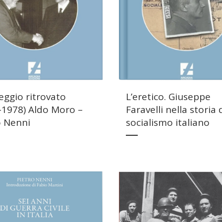
teggio ritrovato
L’eretico. Giuseppe
-1978) Aldo Moro –
Faravelli nella storia 
o Nenni
socialismo italiano