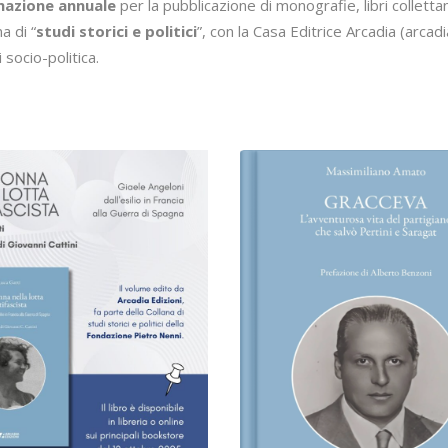
azione annuale
per la pubblicazione di monografie, libri collettan
a di “
studi storici e politici
”, con la Casa Editrice Arcadia (arcadia
i socio-politica.