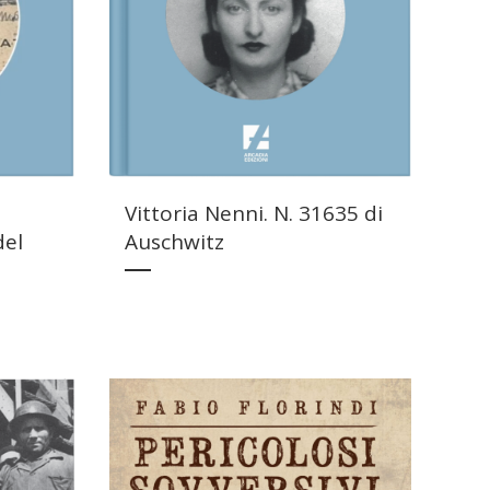
Vittoria Nenni. N. 31635 di
del
Auschwitz