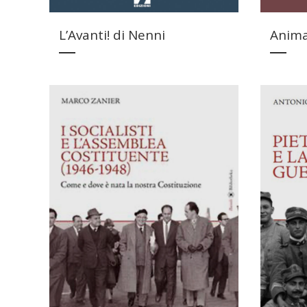
L’Avanti! di Nenni
Anima