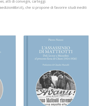
ei, atti di convegni, carteggi.
edizionilibri.it), che si propone di favorire studi inediti