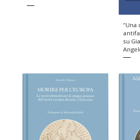
“Una 
antifa
su Gia
Angel