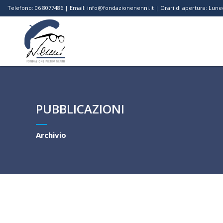
Telefono: 06 8077486 | Email: info@fondazionenenni.it | Orari di apertura: Luned
PUBBLICAZIONI
Archivio