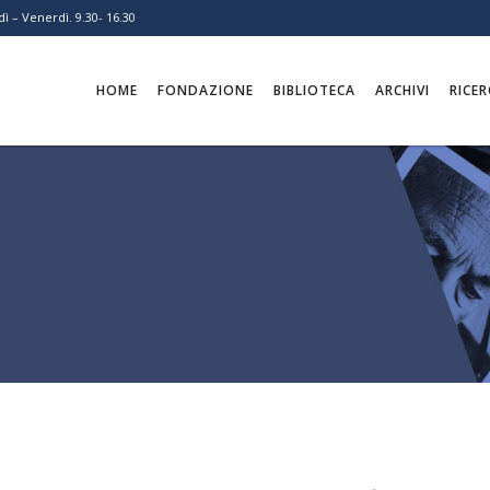
ì – Venerdì. 9.30- 16.30
HOME
FONDAZIONE
BIBLIOTECA
ARCHIVI
RICER