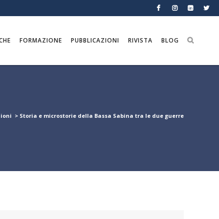
CHE
FORMAZIONE
PUBBLICAZIONI
RIVISTA
BLOG
ioni
>
Storia e microstorie della Bassa Sabina tra le due guerre