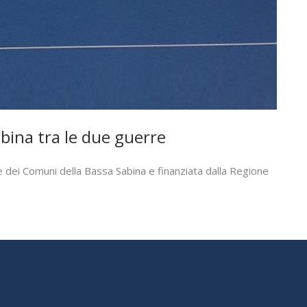
abina tra le due guerre
one dei Comuni della Bassa Sabina e finanziata dalla Regione