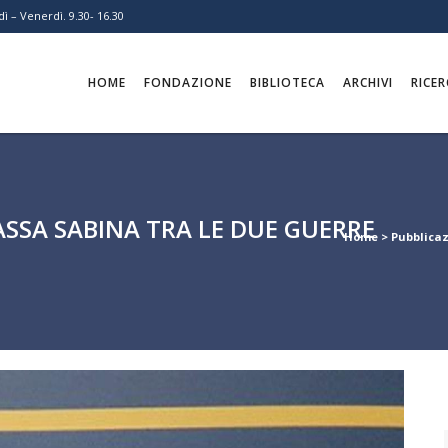
ì – Venerdì. 9.30- 16.30
HOME
FONDAZIONE
BIBLIOTECA
ARCHIVI
RICER
ASSA SABINA TRA LE DUE GUERRE
Home
>
Pubblicaz