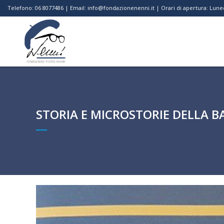
Telefono: 06 8077486 | Email: info@fondazionenenni.it | Orari di apertura: Luned
STORIA E MICROSTORIE DELLA B