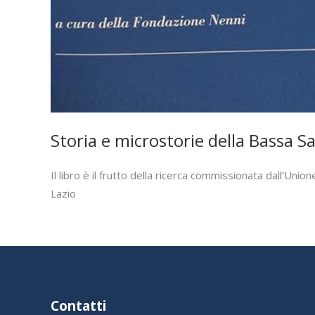
Storia e microstorie della Bassa S
Il libro è il frutto della ricerca commissionata dall’Uni
Lazio
Contatti