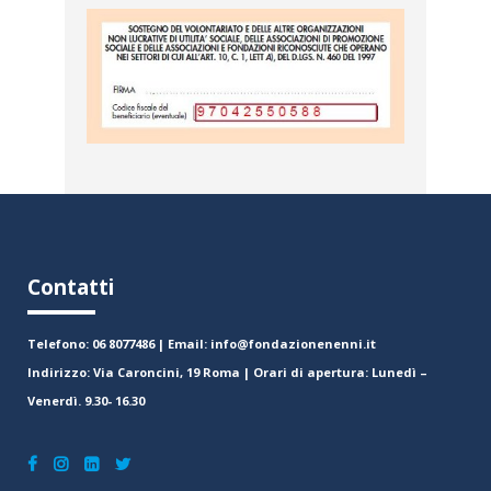
Contatti
Telefono: 06 8077486 | Email: info@fondazionenenni.it
Indirizzo: Via Caroncini, 19 Roma | Orari di apertura: Lunedì –
Venerdì. 9.30- 16.30