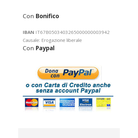
Con
Bonifico
IBAN
IT67B0503403265000000003942
Causale: Erogazione liberale
Con
Paypal