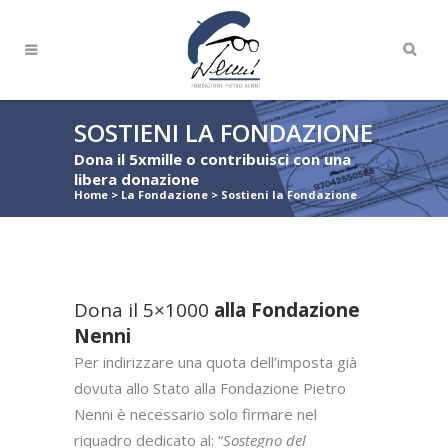
SOSTIENI LA FONDAZIONE
Dona il 5xmille o contribuisci con una
libera donazione
Home
>
La Fondazione
>
Sostieni la Fondazione
Dona il 5×1000
alla Fondazione
Nenni
Per indirizzare una quota dell’imposta già
dovuta allo Stato alla Fondazione Pietro
Nenni è necessario solo firmare nel
riquadro dedicato al: “
Sostegno del