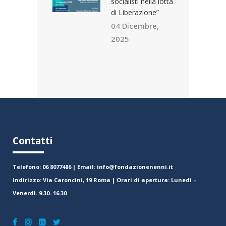
socialisti nella lotta
di Liberazione”
04 Dicembre,
2025
Contatti
Telefono: 06 8077486 | Email: info@fondazionenenni.it
Indirizzo: Via Caroncini, 19 Roma | Orari di apertura: Lunedì –
Venerdì. 9.30- 16.30