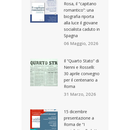
Rosa, il “capitano
romantico”: una
biografia riporta
alla luce il giovane
socialista caduto in
Spagna
06 Maggio, 2026
Il “Quarto Stato” di
Nenni e Rosselli:
30 aprile convegno
per il centenario a
Roma
31 Marzo, 2026
15 dicembre
presentazione a
Roma de “I