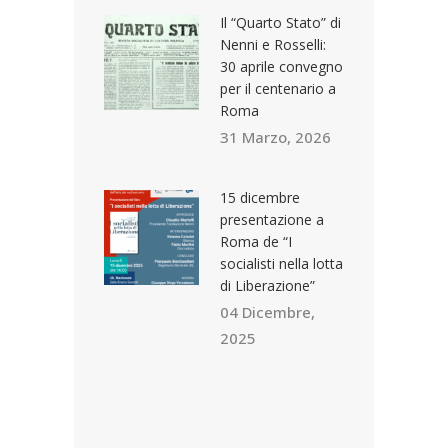
Il “Quarto Stato” di
Nenni e Rosselli:
30 aprile convegno
per il centenario a
Roma
31 Marzo, 2026
15 dicembre
presentazione a
Roma de “I
socialisti nella lotta
di Liberazione”
04 Dicembre,
2025