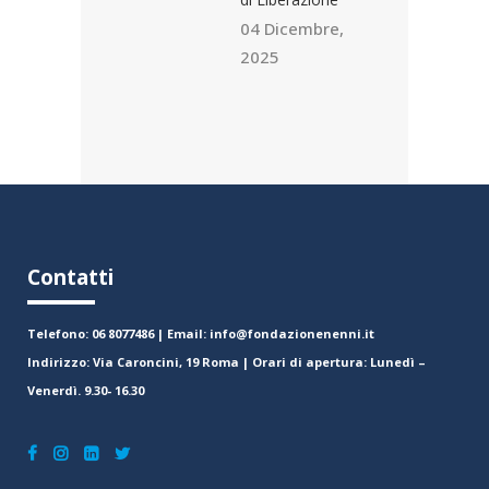
04 Dicembre,
2025
Contatti
Telefono: 06 8077486 | Email: info@fondazionenenni.it
Indirizzo: Via Caroncini, 19 Roma | Orari di apertura: Lunedì –
Venerdì. 9.30- 16.30