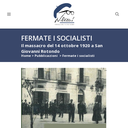
FERMATE I SOCIALISTI
Il massacro del 14 ottobre 1920 a San
Giovanni Rotondo
Home
>
Pubblicazioni
>
Fermate i socialisti