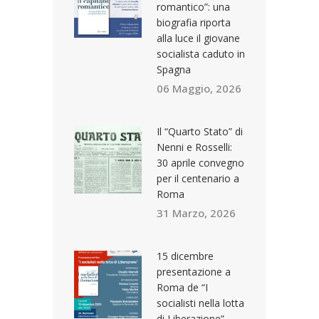
romantico”: una
biografia riporta
alla luce il giovane
socialista caduto in
Spagna
06 Maggio, 2026
Il “Quarto Stato” di
Nenni e Rosselli:
30 aprile convegno
per il centenario a
Roma
31 Marzo, 2026
15 dicembre
presentazione a
Roma de “I
socialisti nella lotta
di Liberazione”