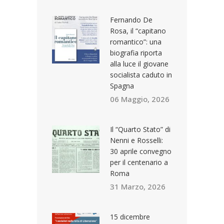
Fernando De
Rosa, il “capitano
romantico”: una
biografia riporta
alla luce il giovane
socialista caduto in
Spagna
06 Maggio, 2026
Il “Quarto Stato” di
Nenni e Rosselli:
30 aprile convegno
per il centenario a
Roma
31 Marzo, 2026
15 dicembre