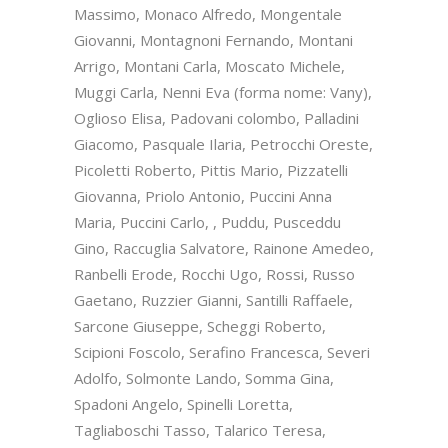
Massimo, Monaco Alfredo, Mongentale
Giovanni, Montagnoni Fernando, Montani
Arrigo, Montani Carla, Moscato Michele,
Muggi Carla, Nenni Eva (forma nome: Vany),
Oglioso Elisa, Padovani colombo, Palladini
Giacomo, Pasquale Ilaria, Petrocchi Oreste,
Picoletti Roberto, Pittis Mario, Pizzatelli
Giovanna, Priolo Antonio, Puccini Anna
Maria, Puccini Carlo, , Puddu, Pusceddu
Gino, Raccuglia Salvatore, Rainone Amedeo,
Ranbelli Erode, Rocchi Ugo, Rossi, Russo
Gaetano, Ruzzier Gianni, Santilli Raffaele,
Sarcone Giuseppe, Scheggi Roberto,
Scipioni Foscolo, Serafino Francesca, Severi
Adolfo, Solmonte Lando, Somma Gina,
Spadoni Angelo, Spinelli Loretta,
Tagliaboschi Tasso, Talarico Teresa,