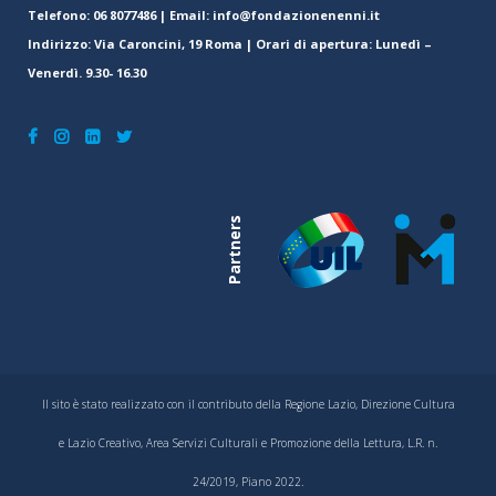
Telefono: 06 8077486 | Email: info@fondazionenenni.it
Indirizzo: Via Caroncini, 19 Roma | Orari di apertura: Lunedì –
Venerdì. 9.30- 16.30
Partners
Il sito è stato realizzato con il contributo della Regione Lazio, Direzione Cultura
e Lazio Creativo, Area Servizi Culturali e Promozione della Lettura, L.R. n.
24/2019, Piano 2022.