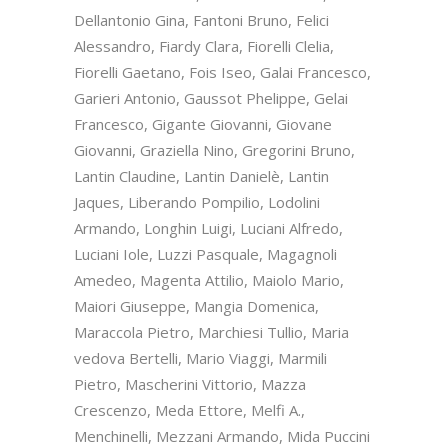
Dellantonio Gina, Fantoni Bruno, Felici
Alessandro, Fiardy Clara, Fiorelli Clelia,
Fiorelli Gaetano, Fois Iseo, Galai Francesco,
Garieri Antonio, Gaussot Phelippe, Gelai
Francesco, Gigante Giovanni, Giovane
Giovanni, Graziella Nino, Gregorini Bruno,
Lantin Claudine, Lantin Danielè, Lantin
Jaques, Liberando Pompilio, Lodolini
Armando, Longhin Luigi, Luciani Alfredo,
Luciani Iole, Luzzi Pasquale, Magagnoli
Amedeo, Magenta Attilio, Maiolo Mario,
Maiori Giuseppe, Mangia Domenica,
Maraccola Pietro, Marchiesi Tullio, Maria
vedova Bertelli, Mario Viaggi, Marmili
Pietro, Mascherini Vittorio, Mazza
Crescenzo, Meda Ettore, Melfi A.,
Menchinelli, Mezzani Armando, Mida Puccini