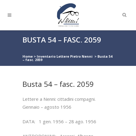
BUSTA 54 – FASC. 2059
Home
>
Inventario Lettere Pietro Nenni
>
Busta 54
– fasc. 2059
Busta 54 – fasc. 2059
Lettere a Nenni: cittadini compagni.
Gennaio – agosto 1956
DATA: 1 gen. 1956 – 28 ago. 1956
ANTROPONIMI: Accorsi, Albergo