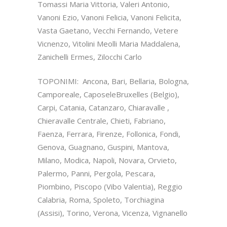
Tomassi Maria Vittoria, Valeri Antonio,
Vanoni Ezio, Vanoni Felicia, Vanoni Felicita,
Vasta Gaetano, Vecchi Fernando, Vetere
Vicnenzo, Vitolini Meolli Maria Maddalena,
Zanichelli Ermes, Zilocchi Carlo
TOPONIMI: Ancona, Bari, Bellaria, Bologna,
Camporeale, CaposeleBruxelles (Belgio),
Carpi, Catania, Catanzaro, Chiaravalle ,
Chieravalle Centrale, Chieti, Fabriano,
Faenza, Ferrara, Firenze, Follonica, Fondi,
Genova, Guagnano, Guspini, Mantova,
Milano, Modica, Napoli, Novara, Orvieto,
Palermo, Panni, Pergola, Pescara,
Piombino, Piscopo (Vibo Valentia), Reggio
Calabria, Roma, Spoleto, Torchiagina
(Assisi), Torino, Verona, Vicenza, Vignanello