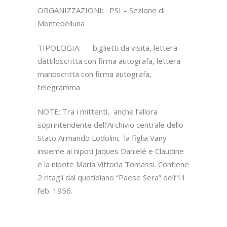
ORGANIZZAZIONI: PSI – Sezione di
Montebelluna
TIPOLOGIA: biglietti da visita, lettera
dattiloscritta con firma autografa, lettera
manoscritta con firma autografa,
telegramma
NOTE: Tra i mittenti, anche l’allora
soprintendente dell’Archivio centrale dello
Stato Armando Lodolini, la figlia Vany
insieme ai nipoti Jaques Danielé e Claudine
e la nipote Maria Vittoria Tomassi. Contiene
2 ritagli dal quotidiano “Paese Sera” dell’11
feb. 1956.