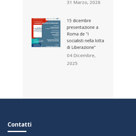
31 Marzo, 2026
15 dicembre
presentazione a
Roma de “I
socialisti nella lotta
di Liberazione”
04 Dicembre,
2025
Contatti