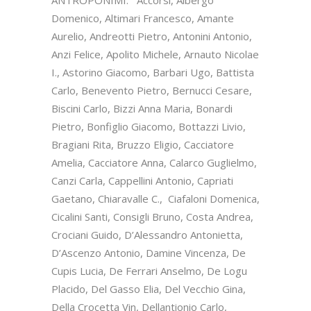
Domenico, Altimari Francesco, Amante
Aurelio, Andreotti Pietro, Antonini Antonio,
Anzi Felice, Apolito Michele, Arnauto Nicolae
I., Astorino Giacomo, Barbari Ugo, Battista
Carlo, Benevento Pietro, Bernucci Cesare,
Biscini Carlo, Bizzi Anna Maria, Bonardi
Pietro, Bonfiglio Giacomo, Bottazzi Livio,
Bragiani Rita, Bruzzo Eligio, Cacciatore
Amelia, Cacciatore Anna, Calarco Guglielmo,
Canzi Carla, Cappellini Antonio, Capriati
Gaetano, Chiaravalle C., Ciafaloni Domenica,
Cicalini Santi, Consigli Bruno, Costa Andrea,
Crociani Guido, D’Alessandro Antonietta,
D’Ascenzo Antonio, Damine Vincenza, De
Cupis Lucia, De Ferrari Anselmo, De Logu
Placido, Del Gasso Elia, Del Vecchio Gina,
Della Crocetta Vin, Dellantionio Carlo,