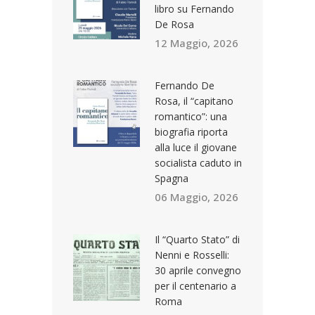
libro su Fernando
De Rosa
12 Maggio, 2026
Fernando De
Rosa, il “capitano
romantico”: una
biografia riporta
alla luce il giovane
socialista caduto in
Spagna
06 Maggio, 2026
Il “Quarto Stato” di
Nenni e Rosselli:
30 aprile convegno
per il centenario a
Roma