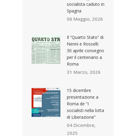
socialista caduto in
Spagna
06 Maggio, 2026
Il “Quarto Stato” di
Nenni e Rosselli:
30 aprile convegno
per il centenario a
Roma
31 Marzo, 2026
15 dicembre
presentazione a
Roma de “I
socialisti nella lotta
di Liberazione”
04 Dicembre,
2025