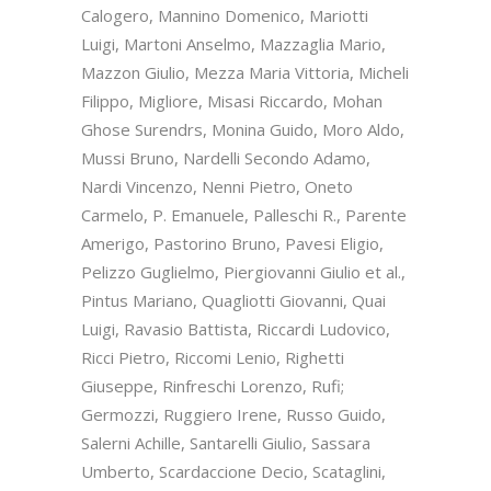
Calogero, Mannino Domenico, Mariotti
Luigi, Martoni Anselmo, Mazzaglia Mario,
Mazzon Giulio, Mezza Maria Vittoria, Micheli
Filippo, Migliore, Misasi Riccardo, Mohan
Ghose Surendrs, Monina Guido, Moro Aldo,
Mussi Bruno, Nardelli Secondo Adamo,
Nardi Vincenzo, Nenni Pietro, Oneto
Carmelo, P. Emanuele, Palleschi R., Parente
Amerigo, Pastorino Bruno, Pavesi Eligio,
Pelizzo Guglielmo, Piergiovanni Giulio et al.,
Pintus Mariano, Quagliotti Giovanni, Quai
Luigi, Ravasio Battista, Riccardi Ludovico,
Ricci Pietro, Riccomi Lenio, Righetti
Giuseppe, Rinfreschi Lorenzo, Rufi;
Germozzi, Ruggiero Irene, Russo Guido,
Salerni Achille, Santarelli Giulio, Sassara
Umberto, Scardaccione Decio, Scataglini,