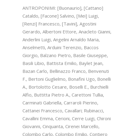
ANTROPONIMI: [Buonaurio], [Cattano]
Cataldo, [Facone] Salvino, [Mei] Luigi,
[Renzi] Francesco, [Tavini], Agostini
Gerardo, Albertoni Ettore, Anacleto Gianni,
Anderlini Luigi, Angelini Arnaldo Maria,
Anselmetti, Arduini Terenzio, Baccos
Giorgio, Balzano Pietro, Basile Giuseppe,
Basili Libio, Battista Emilio, Baylet Jean,
Bazan Carlo, Bellinazzo Franco, Benvenuti
F., Bertoni Guglielmo, Bonafini Ugo, Bonelli
A., Bortolotto Cesare, Boselli E., Burchielli
Alfio, Buttitta Pietro A., Carettoni Tullia,
Carminati Gabriella, Carraroli Pierino,
Cattanei Francesco, Cavallari; Rubinacci,
Cavallini Emma, Cerioni, Cerre Luigi, Chironi
Giovanni, Cinquanta, Cirenei Marcello,
Colombo Carlo, Colombo Emilio, Contiero