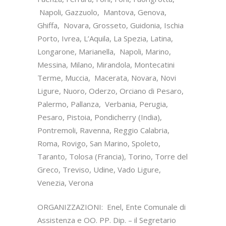
Napoli, Gazzuolo, Mantova, Genova,
Ghiffa, Novara, Grosseto, Guidonia, Ischia
Porto, Ivrea, L’Aquila, La Spezia, Latina,
Longarone, Marianella, Napoli, Marino,
Messina, Milano, Mirandola, Montecatini
Terme, Muccia, Macerata, Novara, Novi
Ligure, Nuoro, Oderzo, Orciano di Pesaro,
Palermo, Pallanza, Verbania, Perugia,
Pesaro, Pistoia, Pondicherry (India),
Pontremoli, Ravenna, Reggio Calabria,
Roma, Rovigo, San Marino, Spoleto,
Taranto, Tolosa (Francia), Torino, Torre del
Greco, Treviso, Udine, Vado Ligure,
Venezia, Verona
ORGANIZZAZIONI: Enel, Ente Comunale di
Assistenza e OO. PP. Dip. – il Segretario