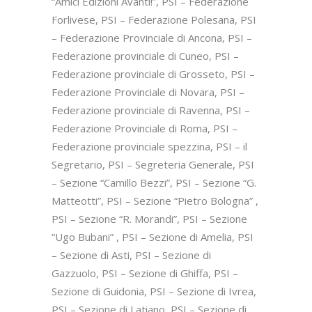
“Amici Edizioni Avanti!”, PSI – Federazione
Forlivese, PSI – Federazione Polesana, PSI
– Federazione Provinciale di Ancona, PSI –
Federazione provinciale di Cuneo, PSI –
Federazione provinciale di Grosseto, PSI –
Federazione Provinciale di Novara, PSI –
Federazione provinciale di Ravenna, PSI –
Federazione Provinciale di Roma, PSI –
Federazione provinciale spezzina, PSI – il
Segretario, PSI – Segreteria Generale, PSI
– Sezione “Camillo Bezzi”, PSI – Sezione “G.
Matteotti”, PSI – Sezione “Pietro Bologna” ,
PSI – Sezione “R. Morandi”, PSI – Sezione
“Ugo Bubani” , PSI – Sezione di Amelia, PSI
– Sezione di Asti, PSI – Sezione di
Gazzuolo, PSI – Sezione di Ghiffa, PSI –
Sezione di Guidonia, PSI – Sezione di Ivrea,
PSI – Sezione di Latiano, PSI – Sezione di