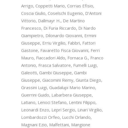
Arrigo, Coppetti Mario, Corrias Efisio,
Coscia Giulio, Coselschi Eugenio, D’Antoni
Vittorio, Dallmayr H., De Martino
Francesco, Di Furia Riccardo, Di Nardo
Giampietro, Dilonardo Giovanni, Ermini
Giuseppe, Erriu Virgilio, Fabbri, Fattori
Gastone, Favaretto Fisca Giovanni, Ferri
Mauro, Fiaccadori Aldo, Fornaca G., Franco
Antonio, Frasca Salvatore, Fumelli Luigi,
Galeotti, Gambi Giuseppe, Gambi
Giuseppe, Giacomini Remy, Giunta Diego,
Grassini Luigi, Guadalupi Mario Marino,
Guerrini Guido, Labarbera Giuseppe,
Latiano, Lenoci Stefano, Lentini Filippo,
Leonardi Enzo, Lepri Sergio, Linari Virgilio,
Lombardozzi Orfeo, Lucchi Orlando,
Magnani Ezio, Malfettani, Mangione