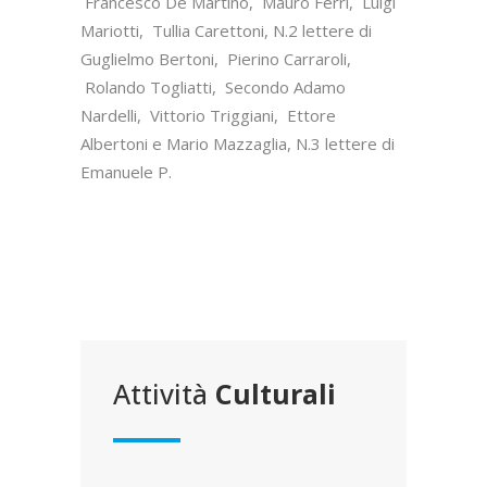
Francesco De Martino, Mauro Ferri, Luigi
Mariotti, Tullia Carettoni, N.2 lettere di
Guglielmo Bertoni, Pierino Carraroli,
Rolando Togliatti, Secondo Adamo
Nardelli, Vittorio Triggiani, Ettore
Albertoni e Mario Mazzaglia, N.3 lettere di
Emanuele P.
Attività
Culturali