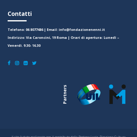
Contatti
Telefono: 06 8077486 | Email: info@fondazionenenni.it
Indirizzo: Via Caroncini, 19 Roma | Orari di apertura: Lunedì –
Venerdì. 9.30- 16.30
Partners