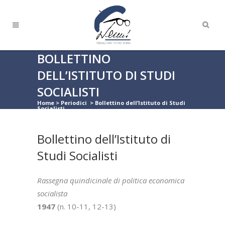
BOLLETTINO
DELL’ISTITUTO DI STUDI
SOCIALISTI
Home
>
Periodici
>
Bollettino dell’Istituto di Studi
Socialisti
Bollettino dell’Istituto di
Studi Socialisti
Rassegna quindicinale di politica economica
socialista
1947
(n. 10-11, 12-13)