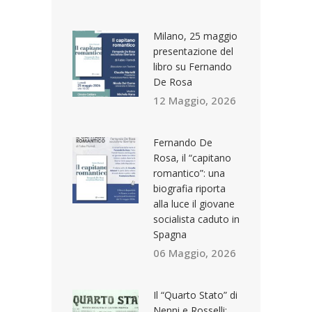
Milano, 25 maggio
presentazione del
libro su Fernando
De Rosa
12 Maggio, 2026
Fernando De
Rosa, il “capitano
romantico”: una
biografia riporta
alla luce il giovane
socialista caduto in
Spagna
06 Maggio, 2026
Il “Quarto Stato” di
Nenni e Rosselli: