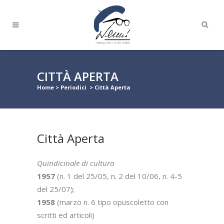
CITTÀ APERTA
Home
>
Periodici
>
Città Aperta
Città Aperta
Quindicinale di cultura
1957
(n. 1 del 25/05, n. 2 del 10/06, n. 4-5
del 25/07);
1958
(marzo n. 6 tipo opuscoletto con
scritti ed articoli)