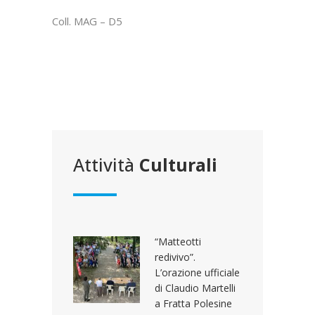
Coll. MAG – D5
Attività
Culturali
“Matteotti
redivivo”.
L’orazione ufficiale
di Claudio Martelli
a Fratta Polesine