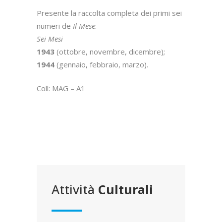
Presente la raccolta completa dei primi sei
numeri de
Il Mese
:
Sei Mesi
1943
(ottobre, novembre, dicembre);
1944
(gennaio, febbraio, marzo).
Coll: MAG – A1
Attività
Culturali