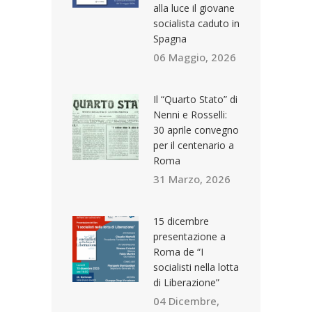
alla luce il giovane
socialista caduto in
Spagna
06 Maggio, 2026
Il “Quarto Stato” di
Nenni e Rosselli:
30 aprile convegno
per il centenario a
Roma
31 Marzo, 2026
15 dicembre
presentazione a
Roma de “I
socialisti nella lotta
di Liberazione”
04 Dicembre,