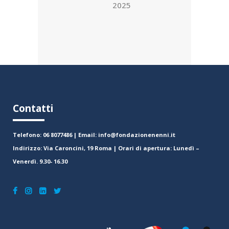
2025
Contatti
Telefono: 06 8077486 | Email: info@fondazionenenni.it
Indirizzo: Via Caroncini, 19 Roma | Orari di apertura: Lunedì –
Venerdì. 9.30- 16.30