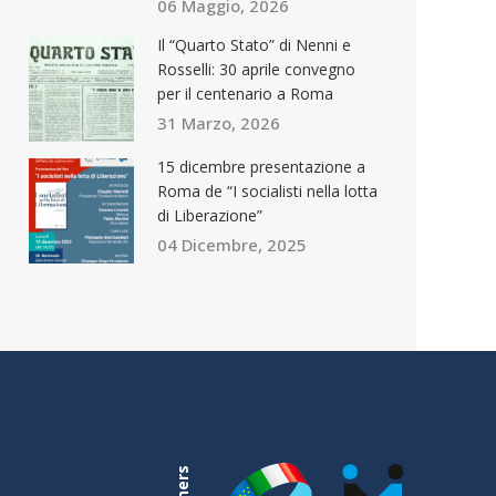
06 Maggio, 2026
Il “Quarto Stato” di Nenni e
Rosselli: 30 aprile convegno
per il centenario a Roma
31 Marzo, 2026
15 dicembre presentazione a
Roma de “I socialisti nella lotta
di Liberazione”
04 Dicembre, 2025