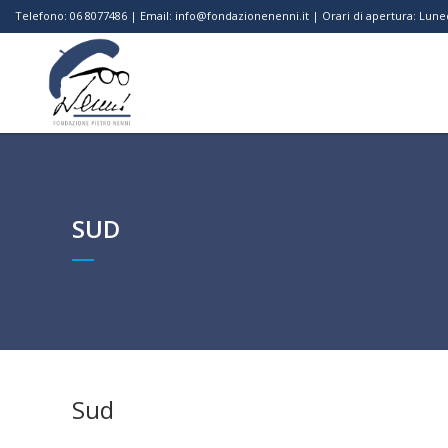
Telefono: 06 8077486 | Email: info@fondazionenenni.it | Orari di apertura: Luned
SUD
Sud