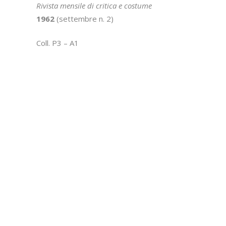
Rivista mensile di critica e costume
1962
(settembre n. 2)
Coll. P3 – A1