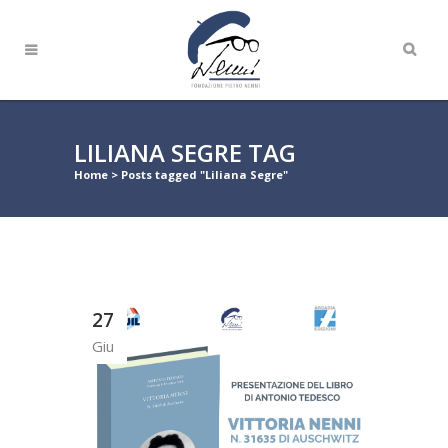
LILIANA SEGRE TAG
Home
>
Posts tagged "Liliana Segre"
27
Giu