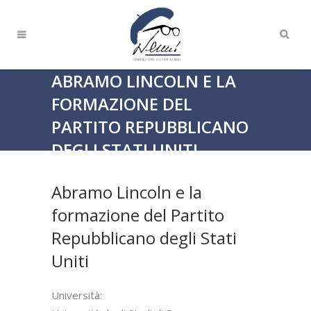
ABRAMO LINCOLN E LA
FORMAZIONE DEL
PARTITO REPUBBLICANO
DEGLI STATI UNITI
Home
>
Tesi
>
Abramo Lincoln e la formazione del
Partito Repubblicano degli Stati Uniti
Abramo Lincoln e la
formazione del Partito
Repubblicano degli Stati
Uniti
Università: