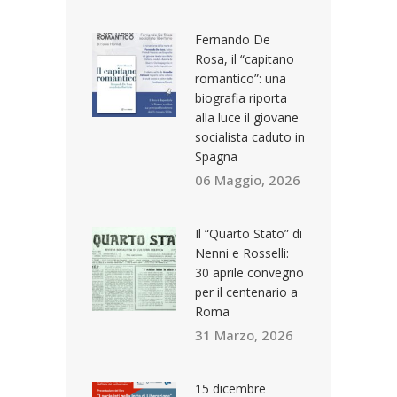
Fernando De
Rosa, il “capitano
romantico”: una
biografia riporta
alla luce il giovane
socialista caduto in
Spagna
06 Maggio, 2026
Il “Quarto Stato” di
Nenni e Rosselli:
30 aprile convegno
per il centenario a
Roma
31 Marzo, 2026
15 dicembre