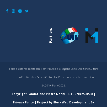
Partners
Il sito è stato realizzato con il contributo della Regione Lazio, Direzione Cultura
e Lazio Creativo, Area Servizi Culturali e Promozione della Lettura, L.R. n.
24/2019, Piano 2022.
Copyright Fondazione Pietro Nenni – C.F. 97042550588 |
Privacy Policy
| Project by
8be
– Web Development By