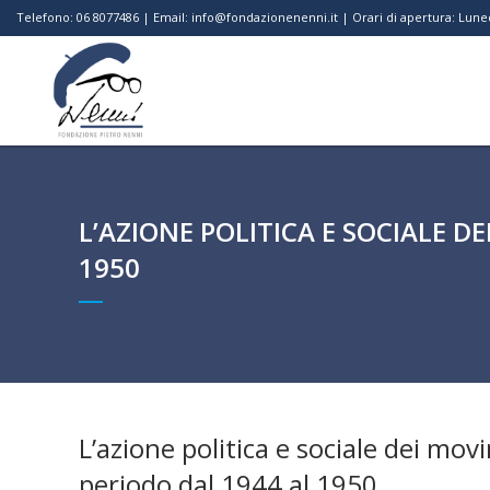
Telefono: 06 8077486 | Email: info@fondazionenenni.it | Orari di apertura: Luned
L’AZIONE POLITICA E SOCIALE D
1950
L’azione politica e sociale dei mov
periodo dal 1944 al 1950