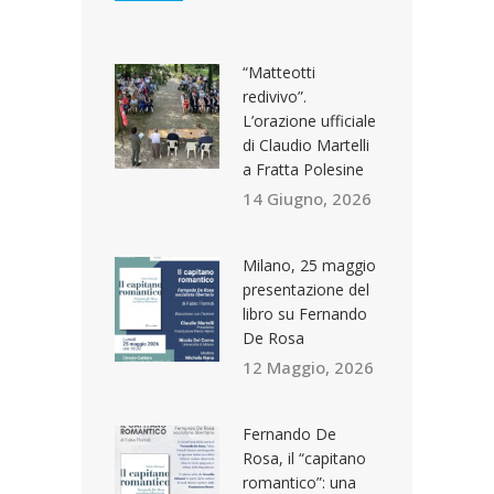
“Matteotti
redivivo”.
L’orazione ufficiale
di Claudio Martelli
a Fratta Polesine
14 Giugno, 2026
Milano, 25 maggio
presentazione del
libro su Fernando
De Rosa
12 Maggio, 2026
Fernando De
Rosa, il “capitano
romantico”: una