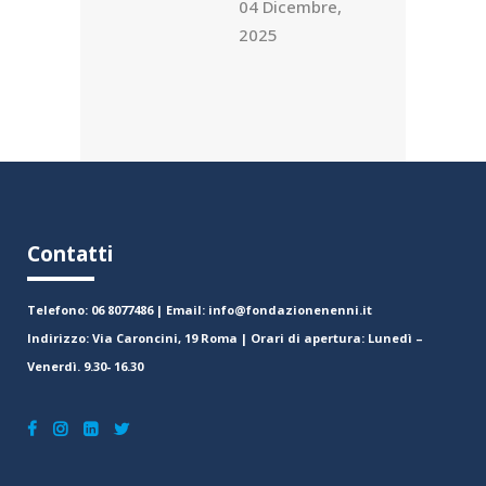
04 Dicembre,
2025
Contatti
Telefono: 06 8077486 | Email: info@fondazionenenni.it
Indirizzo: Via Caroncini, 19 Roma | Orari di apertura: Lunedì –
Venerdì. 9.30- 16.30