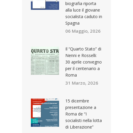
biografia riporta
alla luce il giovane
socialista caduto in
Spagna
06 Maggio, 2026
Il “Quarto Stato” di
Nenni e Rosselli:
30 aprile convegno
per il centenario a
Roma
31 Marzo, 2026
15 dicembre
presentazione a
Roma de “I
socialisti nella lotta
di Liberazione”