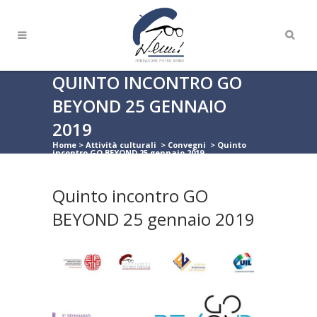
QUINTO INCONTRO GO
BEYOND 25 GENNAIO
2019
Home
>
Attività culturali
>
Convegni
>
Quinto
incontro GO BEYOND 25 gennaio 2019
Quinto incontro GO
BEYOND 25 gennaio 2019