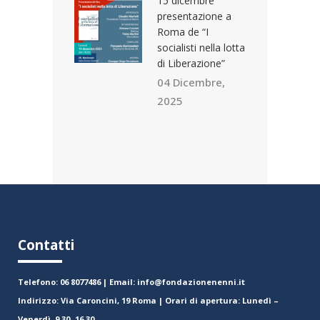
15 dicembre
presentazione a
Roma de “I
socialisti nella lotta
di Liberazione”
04 Dicembre,
2025
Contatti
Telefono: 06 8077486 | Email: info@fondazionenenni.it
Indirizzo: Via Caroncini, 19 Roma | Orari di apertura: Lunedì –
Venerdì. 9.30- 16.30