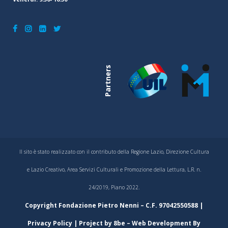
Partners
Il sito è stato realizzato con il contributo della Regione Lazio, Direzione Cultura
e Lazio Creativo, Area Servizi Culturali e Promozione della Lettura, L.R. n.
24/2019, Piano 2022.
Copyright Fondazione Pietro Nenni – C.F. 97042550588 |
Privacy Policy
| Project by
8be
– Web Development By