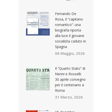
Fernando De
Rosa, il “capitano
romantico”: una
biografia riporta
alla luce il giovane
socialista caduto in
Spagna
06 Maggio, 2026
Il “Quarto Stato” di
Nenni e Rosselli:
30 aprile convegno
per il centenario a
Roma
31 Marzo, 2026