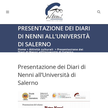
PRESENTAZIONE DEI DIARI
DI NENNI ALL’UNIVERSITÀ
DI SALERNO
Home
>
Attività culturali
>
Presentazione dei
Diari di Nenni all’Università di Salerno
Presentazione dei Diari di
Nenni all’Università di
Salerno