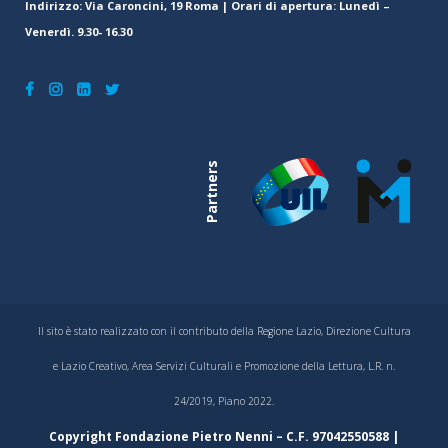
Indirizzo: Via Caroncini, 19 Roma | Orari di apertura: Lunedì –
Venerdì. 9.30- 16.30
Partners
Il sito è stato realizzato con il contributo della Regione Lazio, Direzione Cultura
e Lazio Creativo, Area Servizi Culturali e Promozione della Lettura, L.R. n.
24/2019, Piano 2022.
Copyright Fondazione Pietro Nenni – C.F. 97042550588 |