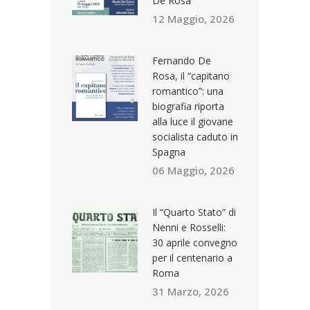
De Rosa
12 Maggio, 2026
Fernando De
Rosa, il “capitano
romantico”: una
biografia riporta
alla luce il giovane
socialista caduto in
Spagna
06 Maggio, 2026
Il “Quarto Stato” di
Nenni e Rosselli:
30 aprile convegno
per il centenario a
Roma
31 Marzo, 2026