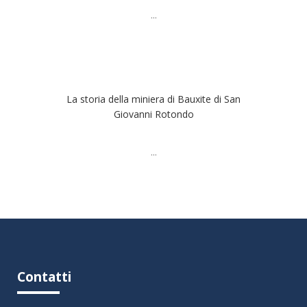
...
La storia della miniera di Bauxite di San
Giovanni Rotondo
...
Contatti