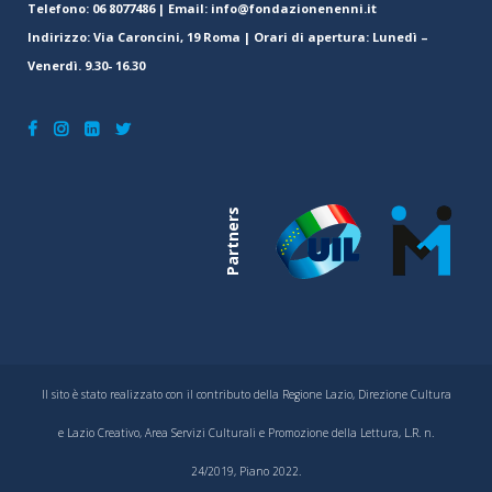
Telefono: 06 8077486 | Email: info@fondazionenenni.it
Indirizzo: Via Caroncini, 19 Roma | Orari di apertura: Lunedì –
Venerdì. 9.30- 16.30
Partners
Il sito è stato realizzato con il contributo della Regione Lazio, Direzione Cultura
e Lazio Creativo, Area Servizi Culturali e Promozione della Lettura, L.R. n.
24/2019, Piano 2022.