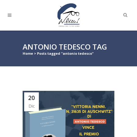
ANTONIO TEDESCO TAG
Home
>
Posts tagged "antonio tedesco"
20
Dic